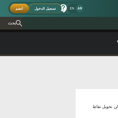
تسجيل الدخول
انضم
EN
AR
بحث
وماتيكيًا. يمكن تحويل نقاط