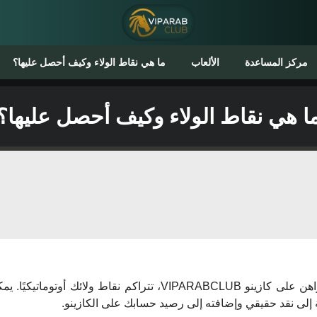
مركز المساعدة
الألعاب
ما هي نقاط الولاء وكيف أحصل عليها؟
ا هي نقاط الولاء وكيف أحصل عليها؟
عندما تلعب/ تراهن على كازينو VIPARABCLUB، تتراكم نقاط ولائك أوت
ة إلى نقد حقيقي وإضافته إلى رصيد حسابك على الكازينو.