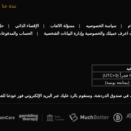
نبذة عنا
م
سياسة الخصوصيه
مسؤلة الالعاب
الإقصاء الذاتي
حل
اعرف عميلك والخصوصية وإدارة البيانات الشخصية
الحساب والمدفوعات
يد
(بمتابعة يومية)
ي صندوق الدردشة، وسنقوم بالرد عليك عبر البريد الإلكتروني فور عودتنا للع