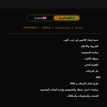
اللغة العربية
English
نبذة عنا
مركز المساعدة
المكافآت
AFFILIATES
خدمة إرشاد اللاعبين في عرب كلوب
الشروط والأحكام
سياسة الخصوصيه
مسؤلة الالعاب
الإقصاء الذاتي
حل النزاعات
AML
طرق اختبار الإنصاف و RNG
سياسات اعرف عميلك والخصوصية وإدارة البيانات الشخصية
الحساب والمدفوعات والمكافآت