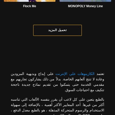
Flock Me
MONOPOLY Money Line
تحميل المزيد
تعتمد
الكازينوهات على الإنترنت
على إبداع وبديهية المزودين
وعادة لا تنتج ألعابهم الخاصة. بدلاً من ذلك يشاركون تجاربهم مع
مقدمي الخدمة حتى يتمكنوا من تقديم نماذج جديدة ناجحة
تتكيف مع احتياجات السوق.
بالطبع يتعين على كل لاعب أن يقرر بنفسه الألعاب التي تناسبه
أكثر من غيرها. أحد المعايير الأكثر أهمية ، بالإضافة إلى سهولة
الاستخدام والرسوم المتحركة المذهلة ، هو بالطبع معدل الدفع ،