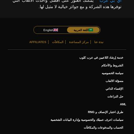
اي بي عرب
يمكنك العثور على افضل واحدث الالعاب التي
توفرها هذه الشركة و مع جوائز خيالية لا مثيل لها.
اللغة العربية
English
نبذة عنا
مركز المساعدة
المكافآت
AFFILIATES
خدمة إرشاد اللاعبين في عرب كلوب
الشروط والأحكام
سياسة الخصوصيه
مسؤلة الالعاب
الإقصاء الذاتي
حل النزاعات
AML
طرق اختبار الإنصاف و RNG
سياسات اعرف عميلك والخصوصية وإدارة البيانات الشخصية
الحساب والمدفوعات والمكافآت