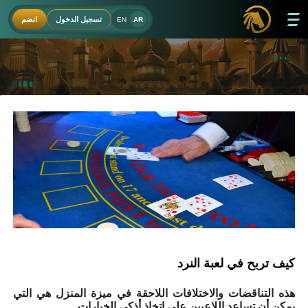
تسجيل الدخول
انضم
EN
AR
كيف تربح في لعبة النرد
هذه التناقضات والاختلافات اللاحقة في ميزة المنزل هي التي
يمكن أن تساعد اللاعبين على اتخاذ أذكى الخيارات.