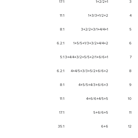
17:1
1+2/2+1
3
11:1
1+3/3+1/2+2
4
8:1
3+2/2+3/1+4/4+1
5
6.2:1
1+5/5+1/3+3/2+4/4+2
6
5:1
3+4/4+3/2+5/5+2/1+6/6+1
7
6.2:1
4+4/5+3/3+5/2+6/6+2
8
8:1
4+5/5+4/3+6/6+3
9
11:1
4+6/6+4/5+5
10
17:1
5+6/6+5
11
35:1
6+6
12