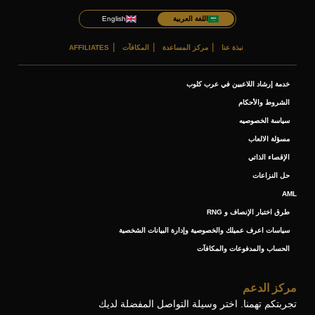
اللغة العربية
English
نبذة عنا
مركز المساعدة
المكافآت
AFFILIATES
خدمة إرشاد اللاعبين في عرب كلوب
الشروط والأحكام
سياسة الخصوصيه
مسؤلة الالعاب
الإقصاء الذاتي
حل النزاعات
AML
طرق اختبار الإنصاف و RNG
سياسات اعرف عميلك والخصوصية وإدارة البيانات الشخصية
الحساب والمدفوعات والمكافآت
مركز الدعم
تجربتكم تهمنا. اختر وسيلة التواصل المفضلة لديك