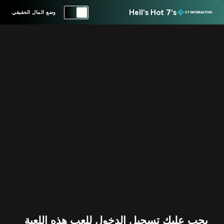
Hell's Hot 7's
وضع المال الحقيقي
يجب عليك تسجيل الدخول للعب هذه اللعبة